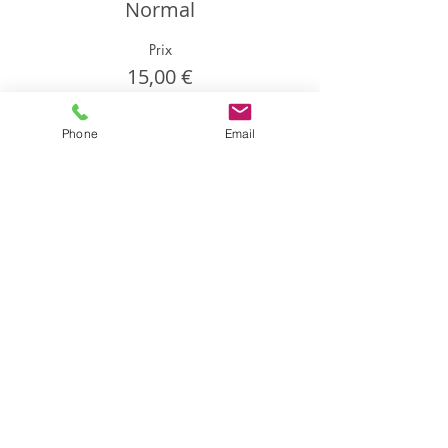
Normal
Prix
15,00 €
Phone
Email
Partager cet événement
Partager