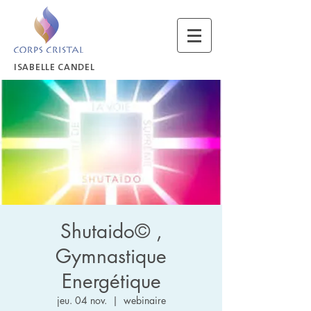
ISABELLE CANDEL
Shutaido© ,
Gymnastique
Energétique
jeu. 04 nov.
  |  
webinaire