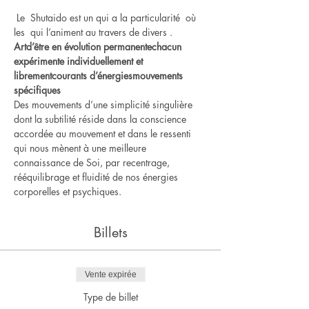
 Le  Shutaido est un
 qui a la particularité 
 où 
les 
 qui l’animent au travers de divers 
.    
Art
d’être en évolution permanente
chacun 
expérimente individuellement et 
librement
courants d’énergies
mouvements 
spécifiques
Des mouvements d’une simplicité singulière 
dont la subtilité réside dans la conscience 
accordée au mouvement et dans le ressenti 
qui nous mènent à une meilleure 
connaissance de Soi, par recentrage, 
rééquilibrage et fluidité de nos énergies 
corporelles et psychiques.
Billets
Vente expirée
Type de billet