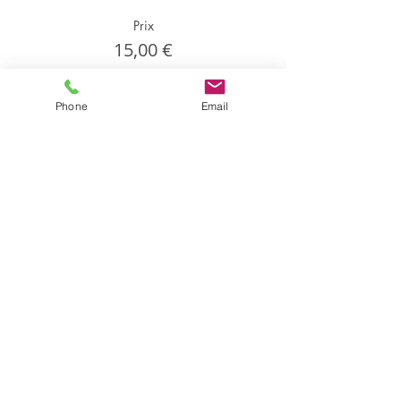
Prix
15,00 €
Phone
Email
Partager cet événement
Partager