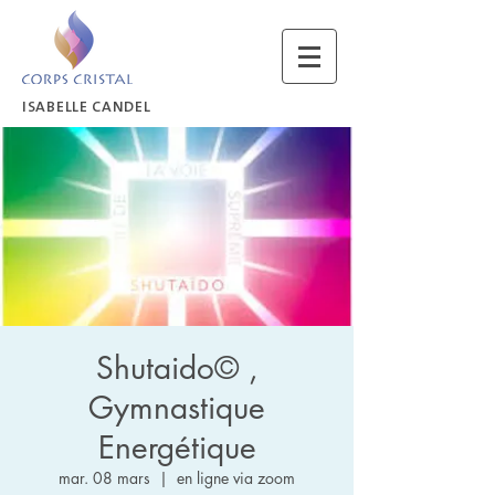
ISABELLE CANDEL
Shutaido© ,
Gymnastique
Energétique
mar. 08 mars
  |  
en ligne via zoom