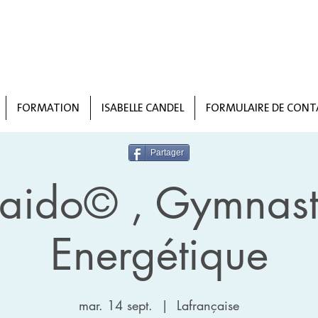
FORMATION
ISABELLE CANDEL
FORMULAIRE DE CONT
Partager
taido© , Gymnast
Energétique
mar. 14 sept.
  |  
Lafrançaise