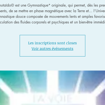
hutaïdo© est une Gymnastique* originale, qui permet, dès les pre
nts, de se mettre en phase magnétique avec la Terre et... l’Univer
nastique douce composée de mouvements lents et amples favoris
rculation des fluides corporels et psychiques et un bien-être immédi
Les inscriptions sont closes
Voir autres événements