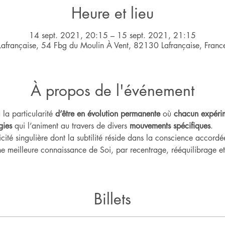
Heure et lieu
14 sept. 2021, 20:15 – 15 sept. 2021, 21:15
Lafrançaise, 54 Fbg du Moulin À Vent, 82130 Lafrançaise, Franc
À propos de l'événement
 la particularité 
d’être en évolution permanente
 où 
chacun expérim
gies
 qui l’animent au travers de divers 
mouvements spécifiques
.    
ité singulière dont la subtilité réside dans la conscience accord
e meilleure connaissance de Soi, par recentrage, rééquilibrage et 
Billets