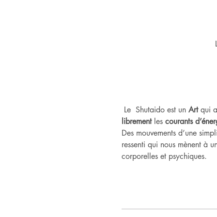
 Le  Shutaido est un
 Art
 qui a
librement
 les 
courants d’éner
Des mouvements d’une simplic
ressenti qui nous mènent à un
corporelles et psychiques.