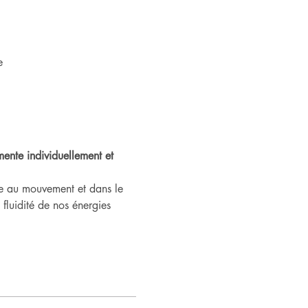
e
ente individuellement et 
ée au mouvement et dans le 
fluidité de nos énergies 