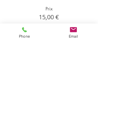
Prix
15,00 €
Phone
Email
Partager cet événement
Partager