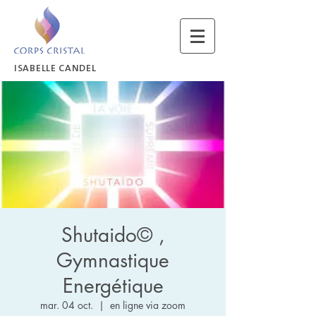
ISABELLE CANDEL
Shutaido© ,
Gymnastique
Energétique
mar. 04 oct.
  |  
en ligne via zoom