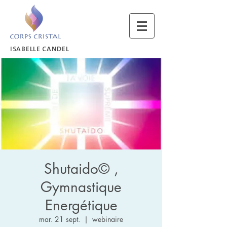
ISABELLE CANDEL
Shutaido© ,
Gymnastique
Energétique
mar. 21 sept.
  |  
webinaire