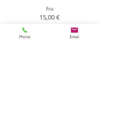
Prix
15,00 €
Phone
Email
Partager cet événement
Partager