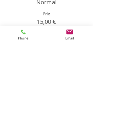
Normal
Prix
15,00 €
Phone
Email
Partager cet événement
Partager