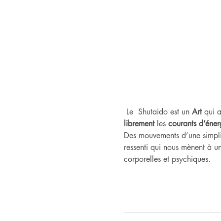
 Le  Shutaido est un
 Art
 qui a
librement
 les 
courants d’éner
Des mouvements d’une simplic
ressenti qui nous mènent à un
corporelles et psychiques.