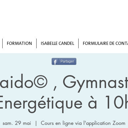
FORMATION
ISABELLE CANDEL
FORMULAIRE DE CONT
Partager
taido© , Gymnast
Energétique à 10
sam. 29 mai
  |  
Cours en ligne via l'application Zoom