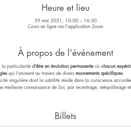
Heure et lieu
29 mai 2021, 10:00 – 16:30
Cours en ligne via l'application Zoom
À propos de l'événement
 la particularité 
d’être en évolution permanente
 où 
chacun expérim
gies
 qui l’animent au travers de divers 
mouvements spécifiques
.    
ité singulière dont la subtilité réside dans la conscience accord
e meilleure connaissance de Soi, par recentrage, rééquilibrage et 
Billets