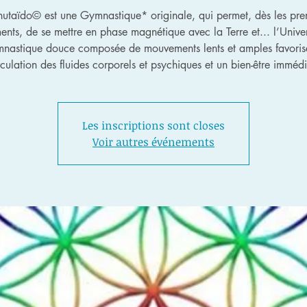
hutaïdo© est une Gymnastique* originale, qui permet, dès les pre
nts, de se mettre en phase magnétique avec la Terre et... l’Univer
nastique douce composée de mouvements lents et amples favoris
rculation des fluides corporels et psychiques et un bien-être immédi
Les inscriptions sont closes
Voir autres événements