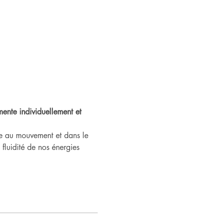
ente individuellement et 
ée au mouvement et dans le 
fluidité de nos énergies 