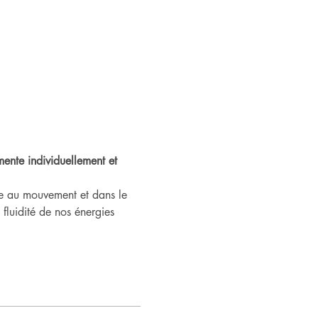
ente individuellement et 
ée au mouvement et dans le 
fluidité de nos énergies 