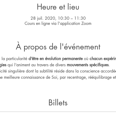
Heure et lieu
28 juil. 2020, 10:30 – 11:30
Cours en ligne via l'application Zoom
À propos de l'événement
 la particularité 
d’être en évolution permanente
 où 
chacun expérim
gies
 qui l’animent au travers de divers 
mouvements spécifiques
.    
ité singulière dont la subtilité réside dans la conscience accord
e meilleure connaissance de Soi, par recentrage, rééquilibrage et 
Billets