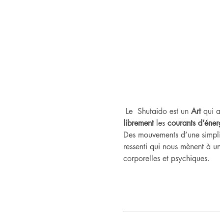
 Le  Shutaido est un
 Art
 qui a
librement
 les 
courants d’éner
Des mouvements d’une simplic
ressenti qui nous mènent à un
corporelles et psychiques.