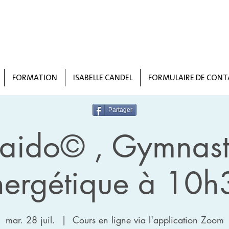
FORMATION
ISABELLE CANDEL
FORMULAIRE DE CONT
Partager
taido© , Gymnast
nergétique à 10h
mar. 28 juil.
  |  
Cours en ligne via l'application Zoom