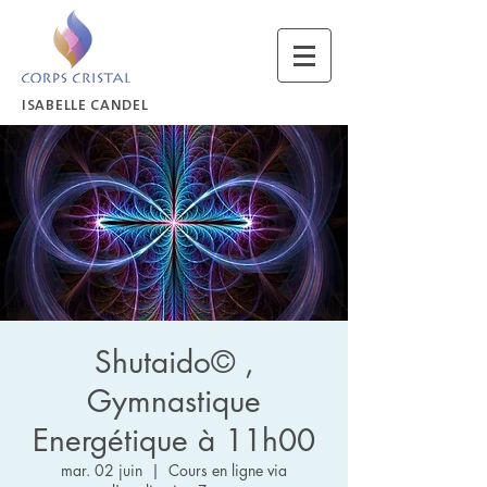
ISABELLE CANDEL
Shutaido© ,
Gymnastique
Energétique à 11h00
mar. 02 juin
  |  
Cours en ligne via