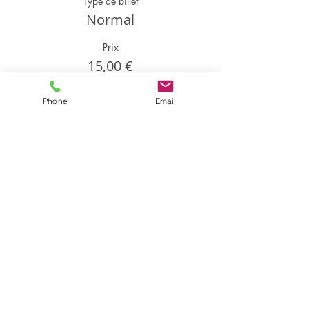
Type de billet
Normal
Prix
15,00 €
Phone
Email
Partager cet événement
Partager