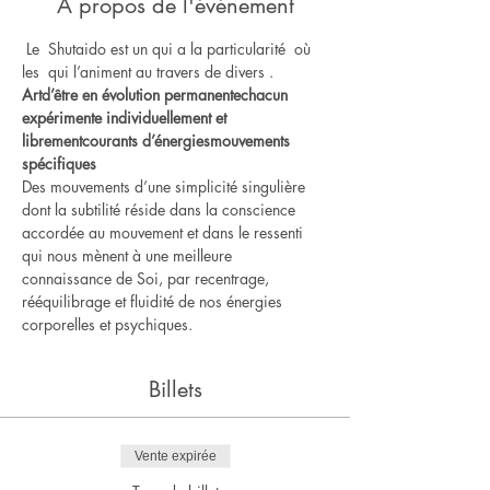
À propos de l'événement
 Le  Shutaido est un
 qui a la particularité 
 où 
les 
 qui l’animent au travers de divers 
.    
Art
d’être en évolution permanente
chacun 
expérimente individuellement et 
librement
courants d’énergies
mouvements 
spécifiques
Des mouvements d’une simplicité singulière 
dont la subtilité réside dans la conscience 
accordée au mouvement et dans le ressenti 
qui nous mènent à une meilleure 
connaissance de Soi, par recentrage, 
rééquilibrage et fluidité de nos énergies 
corporelles et psychiques.
Billets
Vente expirée