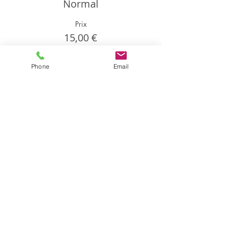
Normal
Prix
15,00 €
Phone
Email
Partager cet événement
Partager