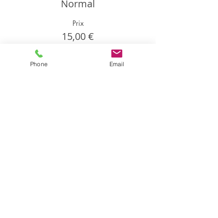
Normal
Prix
15,00 €
Phone
Email
Partager cet événement
Partager