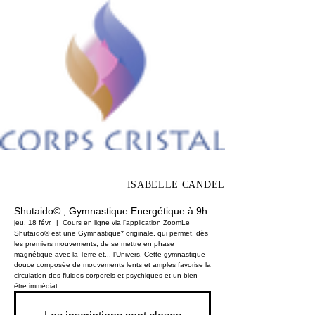
ISABELLE CANDEL
Shutaido© , Gymnastique Energétique à 9h
jeu. 18 févr.
  |  
Cours en ligne via l'application Zoom
Le
Shutaïdo© est une Gymnastique* originale, qui permet, dès
les premiers mouvements, de se mettre en phase
magnétique avec la Terre et... l’Univers. Cette gymnastique
douce composée de mouvements lents et amples favorise la
circulation des fluides corporels et psychiques et un bien-
être immédiat.