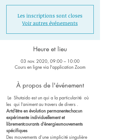
Les inscriptions sont closes
Voir autres événements
Heure et lieu
03 nov. 2020, 09:00 – 10:00
Cours en ligne via l'application Zoom
À propos de l'événement
 Le  Shutaido est un
 qui a la particularité 
 où 
les 
 qui l’animent au travers de divers 
.    
Art
d’être en évolution permanente
chacun 
expérimente individuellement et 
librement
courants d’énergies
mouvements 
spécifiques
Des mouvements d’une simplicité singulière 