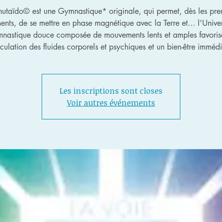
hutaïdo© est une Gymnastique* originale, qui permet, dès les pre
nts, de se mettre en phase magnétique avec la Terre et... l’Univer
nastique douce composée de mouvements lents et amples favoris
rculation des fluides corporels et psychiques et un bien-être immédi
Les inscriptions sont closes
Voir autres événements