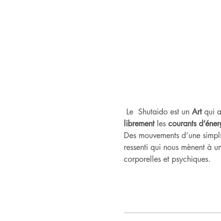
 Le  Shutaido est un
 Art
 qui a
librement
 les 
courants d’éner
Des mouvements d’une simplic
ressenti qui nous mènent à un
corporelles et psychiques.