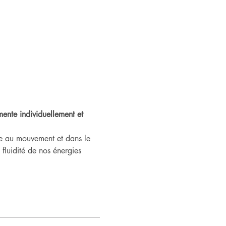
ente individuellement et 
ée au mouvement et dans le 
fluidité de nos énergies 