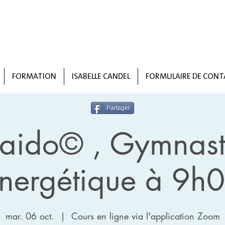
FORMATION
ISABELLE CANDEL
FORMULAIRE DE CONT
Partager
taido© , Gymnast
nergétique à 9h
mar. 06 oct.
  |  
Cours en ligne via l'application Zoom