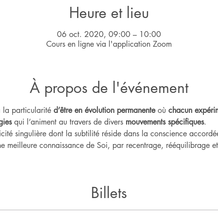
Heure et lieu
06 oct. 2020, 09:00 – 10:00
Cours en ligne via l'application Zoom
À propos de l'événement
 la particularité 
d’être en évolution permanente
 où 
chacun expérim
gies
 qui l’animent au travers de divers 
mouvements spécifiques
.    
ité singulière dont la subtilité réside dans la conscience accord
e meilleure connaissance de Soi, par recentrage, rééquilibrage et 
Billets