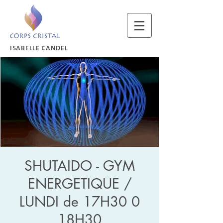
ISABELLE CANDEL
SHUTAIDO - GYM
ENERGETIQUE /
LUNDI de 17H30 0
18H30