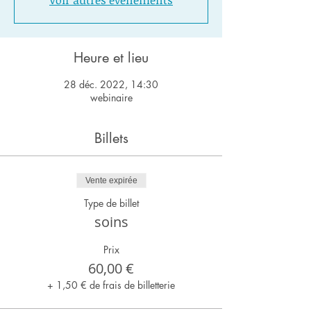
Voir autres événements
Heure et lieu
28 déc. 2022, 14:30
webinaire
Billets
Vente expirée
Type de billet
soins
Prix
60,00 €
+ 1,50 € de frais de billetterie