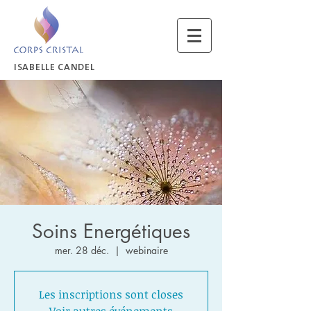
ISABELLE CANDEL
Soins Energétiques
mer. 28 déc.
  |  
webinaire
Les inscriptions sont closes