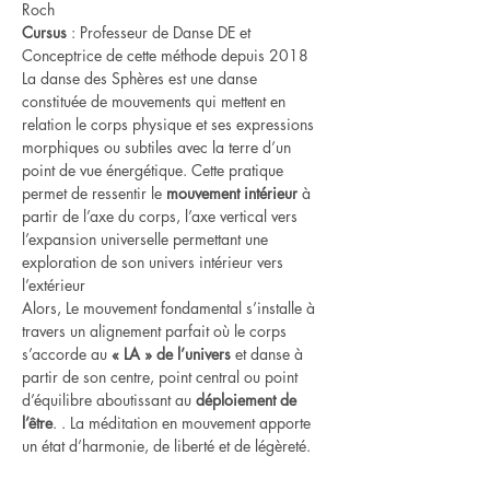
Roch
Cursus
 : Professeur de Danse DE et 
Conceptrice de cette méthode depuis 2018
La danse des Sphères est une danse 
constituée de mouvements qui mettent en 
relation le corps physique et ses expressions 
morphiques ou subtiles avec la terre d’un 
point de vue énergétique. Cette pratique 
permet de ressentir le 
mouvement intérieur
 à 
partir de l’axe du corps, l’axe vertical vers 
l’expansion universelle permettant une 
exploration de son univers intérieur vers 
l’extérieur
Alors, Le mouvement fondamental s’installe à 
travers un alignement parfait où le corps 
s’accorde au 
« LA » de l’univers
 et danse à 
partir de son centre, point central ou point 
d’équilibre aboutissant au 
déploiement de 
l’être
. . La méditation en mouvement apporte 
un état d’harmonie, de liberté et de légèreté.