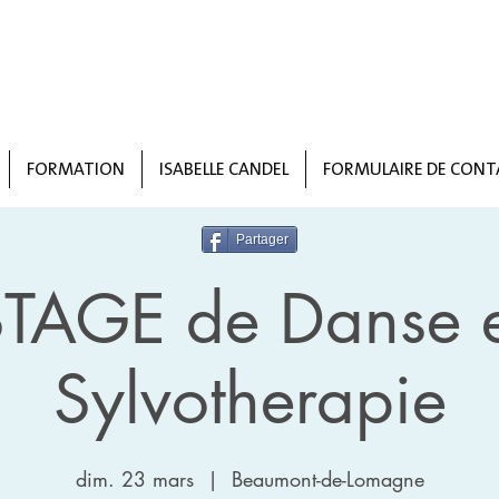
FORMATION
ISABELLE CANDEL
FORMULAIRE DE CONT
Partager
STAGE de Danse e
Sylvotherapie
dim. 23 mars
  |  
Beaumont-de-Lomagne