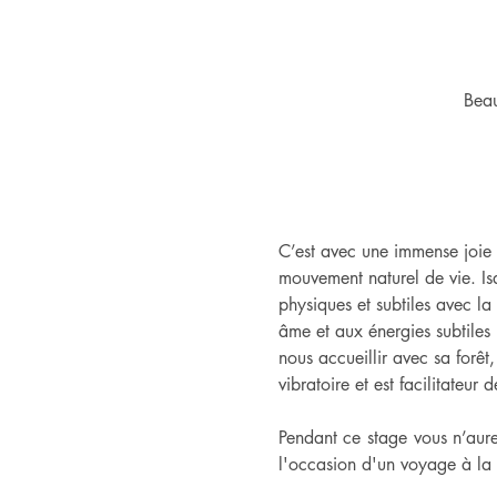
Bea
C’est avec une immense joie 
mouvement naturel de vie. Isa
physiques et subtiles avec la
âme et aux énergies subtiles 
nous accueillir avec sa forê
vibratoire et est facilitateur 
Pendant ce stage vous n’aure
l'occasion d'un voyage à la 