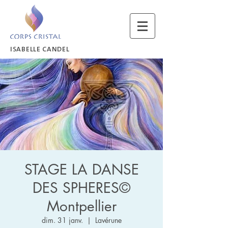
ISABELLE CANDEL
STAGE LA DANSE
DES SPHERES©
Montpellier
dim. 31 janv.
  |  
Lavérune