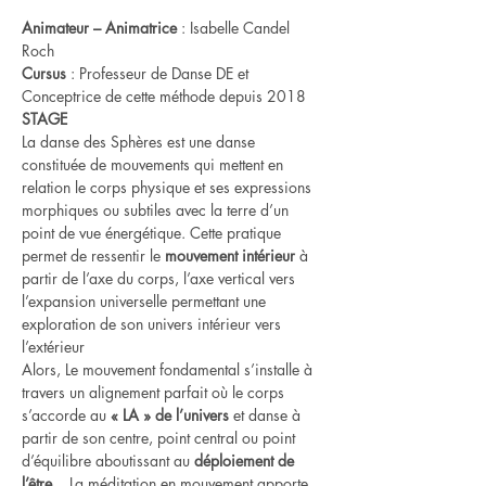
Animateur – Animatrice
 : Isabelle Candel 
Roch
Cursus
 : Professeur de Danse DE et 
Conceptrice de cette méthode depuis 2018
STAGE 
La danse des Sphères est une danse 
constituée de mouvements qui mettent en 
relation le corps physique et ses expressions 
morphiques ou subtiles avec la terre d’un 
point de vue énergétique. Cette pratique 
permet de ressentir le 
mouvement intérieur
 à 
partir de l’axe du corps, l’axe vertical vers 
l’expansion universelle permettant une 
exploration de son univers intérieur vers 
l’extérieur
Alors, Le mouvement fondamental s’installe à 
travers un alignement parfait où le corps 
s’accorde au 
« LA » de l’univers
 et danse à 
partir de son centre, point central ou point 
d’équilibre aboutissant au 
déploiement de 
l’être
. . La méditation en mouvement apporte 