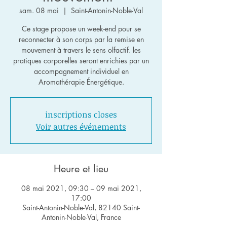
sam. 08 mai
  |  
Saint-Antonin-Noble-Val
Ce stage propose un week-end pour se
reconnecter à son corps par la remise en
mouvement à travers le sens olfactif. les
pratiques corporelles seront enrichies par un
accompagnement individuel en
Aromathérapie Énergétique.
inscriptions closes
Voir autres événements
Heure et lieu
08 mai 2021, 09:30 – 09 mai 2021,
17:00
Saint-Antonin-Noble-Val, 82140 Saint-
Antonin-Noble-Val, France