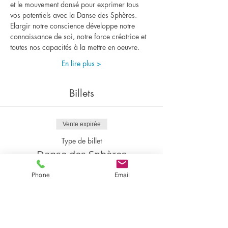
et le mouvement dansé pour exprimer tous 
vos potentiels avec la Danse des Sphères.
Elargir notre conscience développe notre 
connaissance de soi, notre force créatrice et 
toutes nos capacités à la mettre en oeuvre.
En lire plus >
Billets
Vente expirée
Type de billet
Danse des Sphères
Prix
Phone
Email
250,00 €