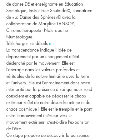
de danse DE et enseignante en Education 
Somatique, Instructrice Shutaido©, Fondatrice 
de «La Danse des Sphères»© avec la 
collaboration de Maryline LANSOY, 
Chromathérapeute - Naturopathe - 
Numérologue.
Télécharger les détails 
ici
La transcendance indique l’idée de 
dépassement par un changement d’état 
déclenché par le mouvement. Elle est 
l’ancrage dans les valeurs profondes et 
véritables de la nature humaine avec la terre 
et l’univers. Elle est l’enracinement dans notre 
intériorité par la présence à soi qui nous rend 
conscient et capable de dépasser le chaos 
extérieur reflet de notre désordre intime et du 
chaos cosmique ! Elle est le tremplin et le pont 
entre le mouvement intérieur vers le 
mouvement extérieur, c’est-à-dire l’expansion 
de l’être.
Ce stage propose de découvrir la puissance 