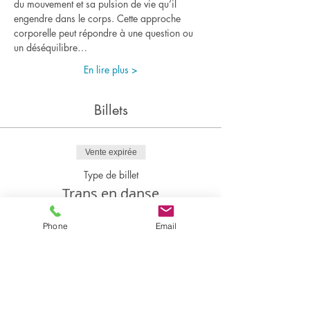
du mouvement et sa pulsion de vie qu’il 
engendre dans le corps. Cette approche 
corporelle peut répondre à une question ou 
un déséquilibre…
En lire plus >
Billets
Vente expirée
Type de billet
Trans en danse
Prix
Phone
Email
380,00 €
Partager cet événement