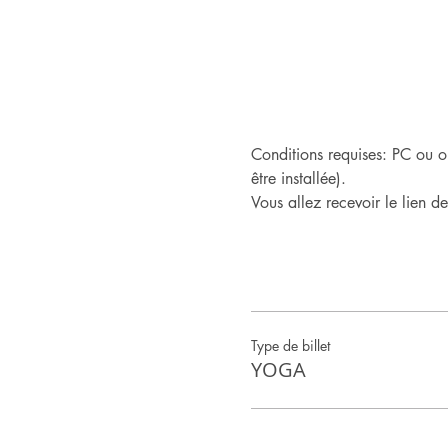
Conditions requises: PC ou o
être installée).
Vous allez recevoir le lien d
Type de billet
YOGA