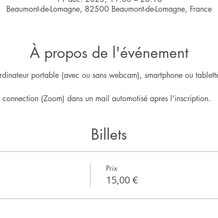
Beaumont-de-Lomagne, 82500 Beaumont-de-Lomagne, France
À propos de l'événement
rdinateur portable (avec ou sans webcam), smartphone ou tablette
e connection (Zoom) dans un mail automotisé apres l'inscription.
Billets
Prix
15,00 €