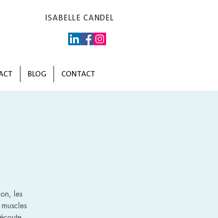
ISABELLE CANDEL
ACT
BLOG
CONTACT
on, les
 muscles
’écoute