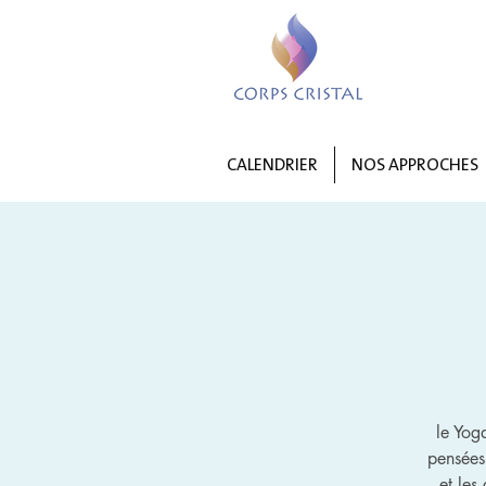
CALENDRIER
NOS APPROCHES
le Yog
pensées
et les