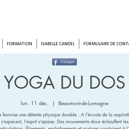
FORMATION
ISABELLE CANDEL
FORMULAIRE DE CONT
Partager
YOGA DU DOS
lun. 11 déc.
  |  
Beaumont-de-Lomagne
a favorise une détente physique durable . A l’écoute de la respirati
 s’espacent, l’esprit s’apaise. Des mouvements doux échauffent les
 articulations. Étirements, enchaînements et postures conduisent à l