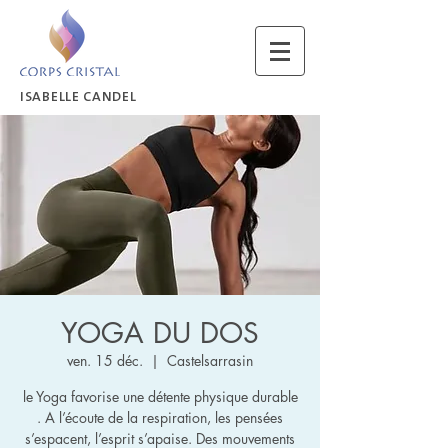
ISABELLE CANDEL
YOGA DU DOS
ven. 15 déc.
  |  
Castelsarrasin
le Yoga favorise une détente physique durable
. A l’écoute de la respiration, les pensées
s’espacent, l’esprit s’apaise. Des mouvements