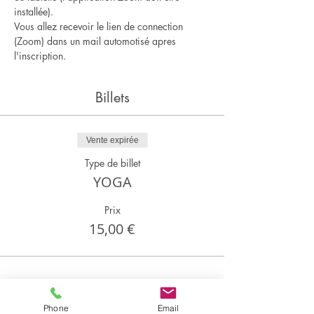
installée).
Vous allez recevoir le lien de connection 
(Zoom) dans un mail automotisé apres 
l'inscription.
Billets
Vente expirée
Type de billet
YOGA
Prix
15,00 €
Partager cet événement
Phone
Email