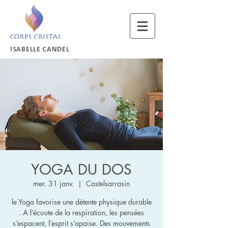
ISABELLE CANDEL
YOGA DU DOS
mer. 31 janv.
  |  
Castelsarrasin
le Yoga favorise une détente physique durable
. A l’écoute de la respiration, les pensées
s’espacent, l’esprit s’apaise. Des mouvements