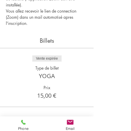
installée).
Vous allez recevoir le lien de connection 
(Zoom) dans un mail automotisé apres 
l'inscription.
Billets
Vente expirée
Type de billet
YOGA
Prix
15,00 €
Partager cet événement
Phone
Email