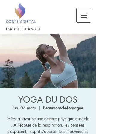
ISABELLE CANDEL
YOGA DU DOS
lun. 04 mars
  |  
Beaumont-de-Lomagne
le Yoga favorise une détente physique durable
. A l’écoute de la respiration, les pensées
s’espacent, l’esprit s’apaise. Des mouvements