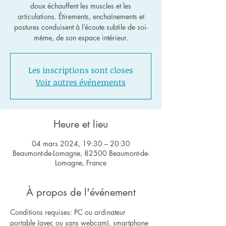
doux échauffent les muscles et les
articulations. Étirements, enchaînements et
postures conduisent à l’écoute subtile de soi-
même, de son espace intérieur.
Les inscriptions sont closes
Voir autres événements
Heure et lieu
04 mars 2024, 19:30 – 20:30
Beaumont-de-Lomagne, 82500 Beaumont-de-
Lomagne, France
À propos de l'événement
Conditions requises: PC ou ordinateur 
portable (avec ou sans webcam), smartphone 