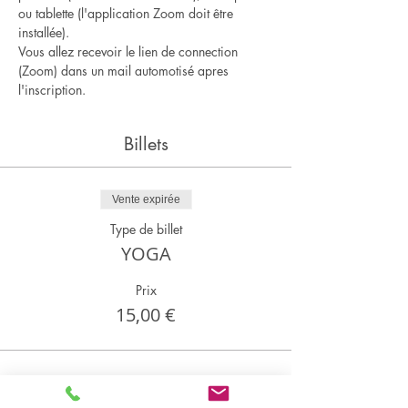
ou tablette (l'application Zoom doit être 
installée).
Vous allez recevoir le lien de connection 
(Zoom) dans un mail automotisé apres 
l'inscription.
Billets
Vente expirée
Type de billet
YOGA
Prix
15,00 €
Partager cet événement