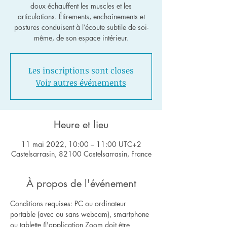
doux échauffent les muscles et les
articulations. Étirements, enchaînements et
postures conduisent à l’écoute subtile de soi-
même, de son espace intérieur.
Les inscriptions sont closes
Voir autres événements
Heure et lieu
11 mai 2022, 10:00 – 11:00 UTC+2
Castelsarrasin, 82100 Castelsarrasin, France
À propos de l'événement
Conditions requises: PC ou ordinateur 
portable (avec ou sans webcam), smartphone 
ou tablette (l'application Zoom doit être 