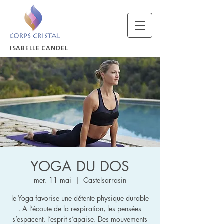
ISABELLE CANDEL
YOGA DU DOS
mer. 11 mai
  |  
Castelsarrasin
le Yoga favorise une détente physique durable
. A l’écoute de la respiration, les pensées
s’espacent, l’esprit s’apaise. Des mouvements