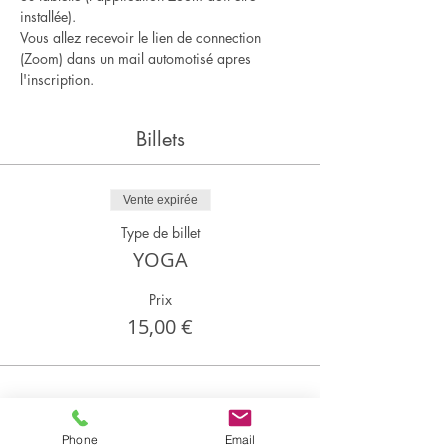
installée).
Vous allez recevoir le lien de connection 
(Zoom) dans un mail automotisé apres 
l'inscription.
Billets
Vente expirée
Type de billet
YOGA
Prix
15,00 €
Partager cet événement
Phone
Email