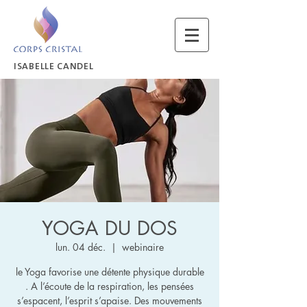
ISABELLE CANDEL
YOGA DU DOS
lun. 04 déc.
  |  
webinaire
le Yoga favorise une détente physique durable
. A l’écoute de la respiration, les pensées
s’espacent, l’esprit s’apaise. Des mouvements