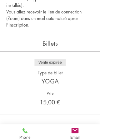
installée).
Vous allez recevoir le lien de connection 
(Zoom) dans un mail automotisé apres 
l'inscription.
Billets
Vente expirée
Type de billet
YOGA
Prix
15,00 €
Partager cet événement
Phone
Email