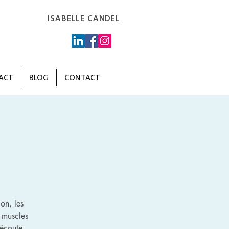
ISABELLE CANDEL
ACT
BLOG
CONTACT
on, les
 muscles
’écoute