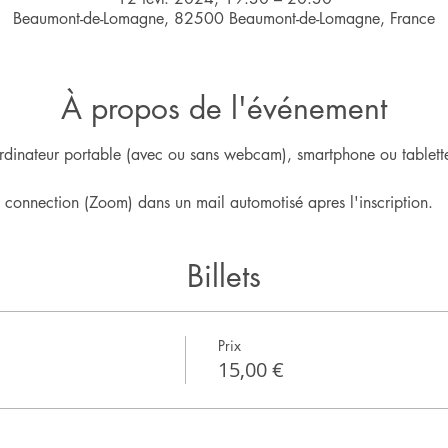
Beaumont-de-Lomagne, 82500 Beaumont-de-Lomagne, France
À propos de l'événement
rdinateur portable (avec ou sans webcam), smartphone ou tablette
e connection (Zoom) dans un mail automotisé apres l'inscription.
Billets
Prix
15,00 €