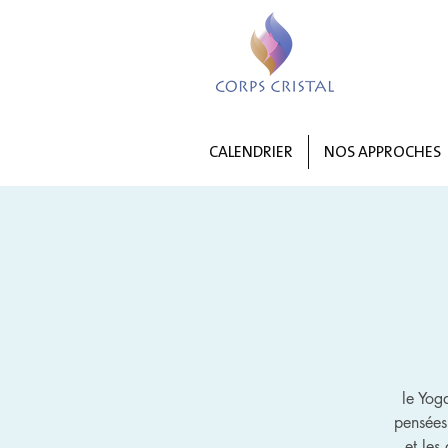
CALENDRIER
NOS APPROCHES
le Yog
pensées
et les