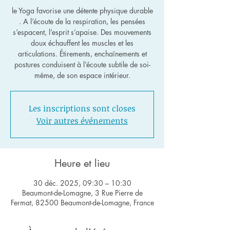
le Yoga favorise une détente physique durable
. A l’écoute de la respiration, les pensées
s’espacent, l’esprit s’apaise. Des mouvements
doux échauffent les muscles et les
articulations. Étirements, enchaînements et
postures conduisent à l’écoute subtile de soi-
même, de son espace intérieur.
Les inscriptions sont closes
Voir autres événements
Heure et lieu
30 déc. 2025, 09:30 – 10:30
Beaumont-de-Lomagne, 3 Rue Pierre de
Fermat, 82500 Beaumont-de-Lomagne, France