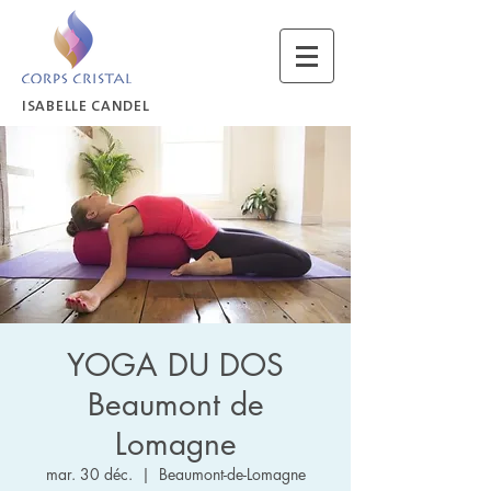
ISABELLE CANDEL
YOGA DU DOS
Beaumont de
Lomagne
mar. 30 déc.
  |  
Beaumont-de-Lomagne