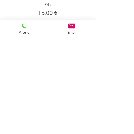
Prix
15,00 €
Phone
Email
Partager cet événement
Partager