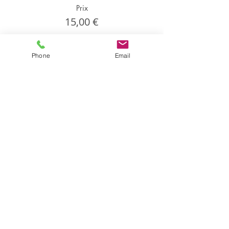
Prix
15,00 €
Phone
Email
Partager cet événement
Partager