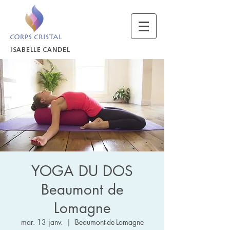
ISABELLE CANDEL
YOGA DU DOS
Beaumont de
Lomagne
mar. 13 janv.
  |  
Beaumont-de-Lomagne