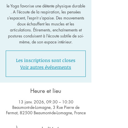
le Yoga favorise une détente physique durable
. A l’écoute de la respiration, les pensées
s’espacent, l’esprit s’apaise. Des mouvements
doux échauffent les muscles et les
articulations. Étirements, enchaînements et
postures conduisent à l’écoute subtile de soi-
même, de son espace intérieur.
Les inscriptions sont closes
Voir autres événements
Heure et lieu
13 janv. 2026, 09:30 – 10:30
Beaumont-de-Lomagne, 3 Rue Pierre de
Fermat, 82500 Beaumont-de-Lomagne, France