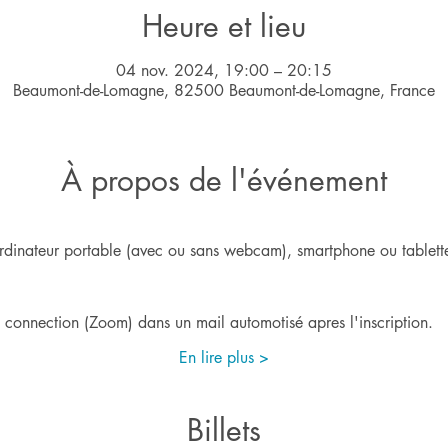
Heure et lieu
04 nov. 2024, 19:00 – 20:15
Beaumont-de-Lomagne, 82500 Beaumont-de-Lomagne, France
À propos de l'événement
rdinateur portable (avec ou sans webcam), smartphone ou tablette
e connection (Zoom) dans un mail automotisé apres l'inscription.
En lire plus >
Billets