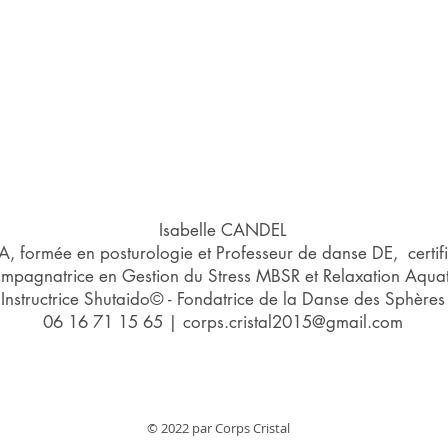
Isabelle CANDEL
 formée en posturologie et Professeur de danse DE, certif
mpagnatrice en Gestion du Stress MBSR et Relaxation Aqua
Instructrice Shutaido© - Fondatrice de la Danse des Sphères
06 16 71 15 65
|
corps.cristal2015@gmail.com
© 2022 par Corps Cristal