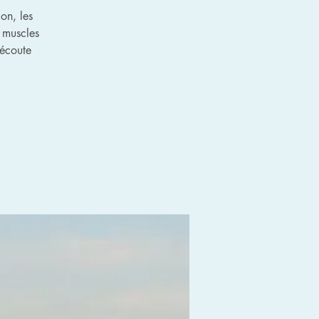
on, les
 muscles
’écoute