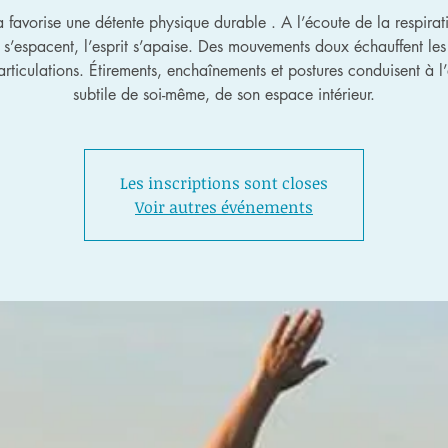
a favorise une détente physique durable . A l’écoute de la respirati
 s’espacent, l’esprit s’apaise. Des mouvements doux échauffent les
 articulations. Étirements, enchaînements et postures conduisent à l
subtile de soi-même, de son espace intérieur.
Les inscriptions sont closes
Voir autres événements