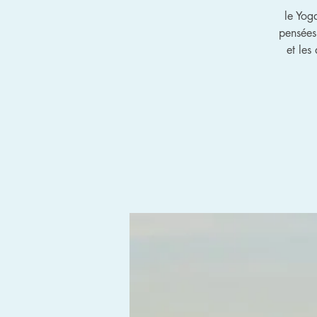
le Yog
pensées
et les