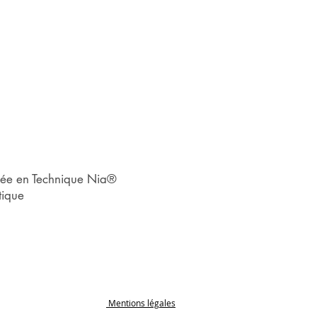
iée en Technique Nia®
tique
Mentions légales