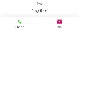
Prix
15,00 €
Phone
Email
Partager cet événement
Partager