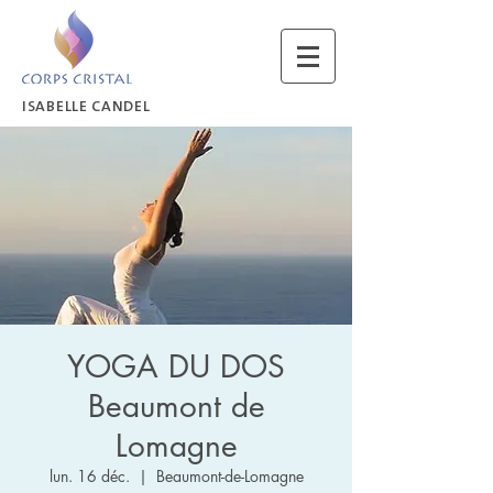
ISABELLE CANDEL
YOGA DU DOS
Beaumont de
Lomagne
lun. 16 déc.
  |  
Beaumont-de-Lomagne