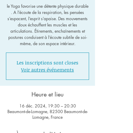
le Yoga favorise une détente physique durable
. A l’écoute de la respiration, les pensées
s’espacent, l’esprit s’apaise. Des mouvements
doux échauffent les muscles et les
articulations. Étirements, enchaînements et
postures conduisent à l’écoute subtile de soi-
même, de son espace intérieur.
Les inscriptions sont closes
Voir autres événements
Heure et lieu
16 déc. 2024, 19:30 – 20:30
Beaumont-de-Lomagne, 82500 Beaumont-de-
Lomagne, France