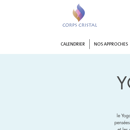
CALENDRIER
NOS APPROCHES
Y
le Yog
pensées
et les