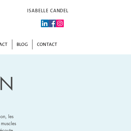
ISABELLE CANDEL
ACT
BLOG
CONTACT
ON
on, les
 muscles
’écoute