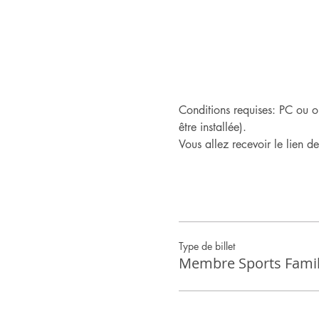
Conditions requises: PC ou o
être installée).
Vous allez recevoir le lien d
Type de billet
Membre Sports Famil