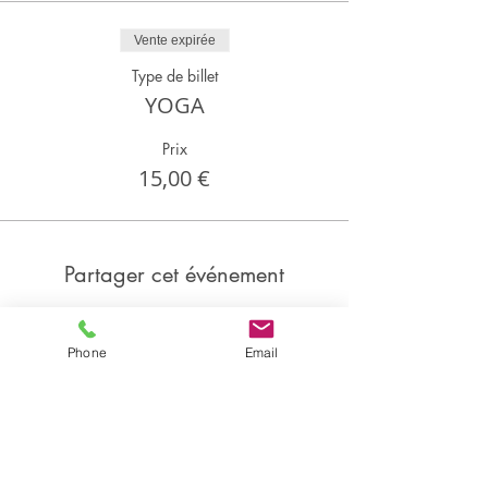
Vente expirée
Type de billet
YOGA
Prix
15,00 €
Partager cet événement
Phone
Email
Partager