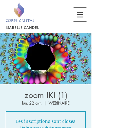
ISABELLE CANDEL
zoom IKI (1)
lun. 22 avr.
  |  
WEBINAIRE
Les inscriptions sont closes