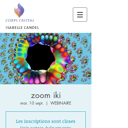
ISABELLE CANDEL
zoom iki
mar. 10 sept.
  |  
WEBINAIRE
Les inscriptions sont closes