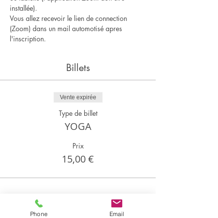
installée).
Vous allez recevoir le lien de connection 
(Zoom) dans un mail automotisé apres 
l'inscription.
Billets
Vente expirée
Type de billet
YOGA
Prix
15,00 €
Partager cet événement
Phone
Email