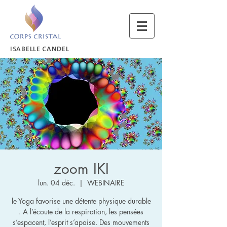
ISABELLE CANDEL
zoom IKI
lun. 04 déc.
  |  
WEBINAIRE
le Yoga favorise une détente physique durable
. A l’écoute de la respiration, les pensées
s’espacent, l’esprit s’apaise. Des mouvements