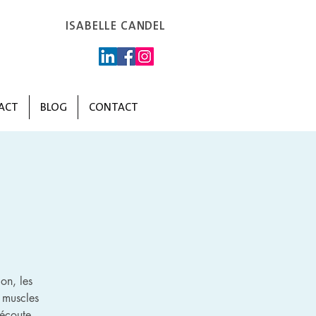
ISABELLE CANDEL
ACT
BLOG
CONTACT
on, les
 muscles
’écoute