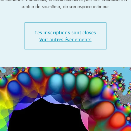
subtile de soi-même, de son espace intérieur.
Les inscriptions sont closes
Voir autres événements