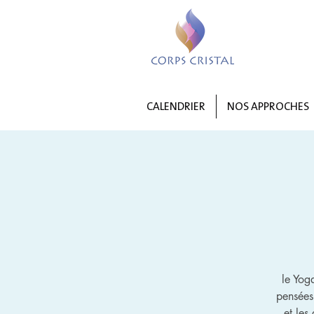
CALENDRIER
NOS APPROCHES
le Yog
pensées
et les